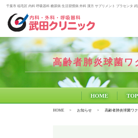
千葉市 稲毛区 内科 呼吸器科 糖尿病 生活習慣病 外科 漢方 サプリメント プラセンタ 
高齢者肺炎球菌ワ
HOME
TOP
HOME
お知らせ
高齢者肺炎球菌ワク