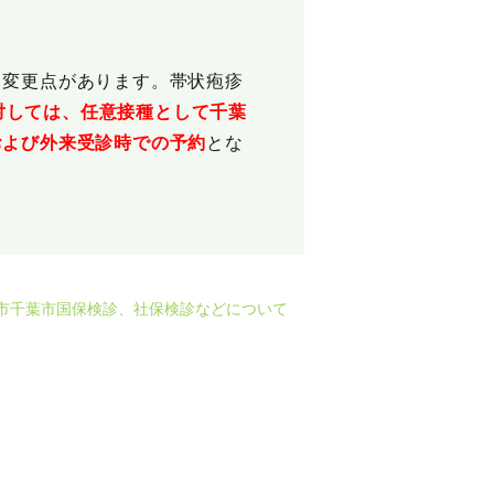
て変更点があります。帯状疱疹
対しては、任意接種として千葉
および外来受診時での予約
とな
葉市千葉市国保検診、社保検診などについて