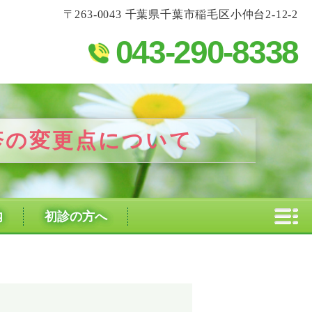
〒263-0043 千葉県千葉市稲毛区小仲台2-12-2
043-290-8338
疹の変更点について
内
初診の方へ