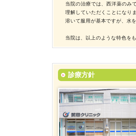
当院の治療では、西洋薬のみ
理解していただくことになり
溶いて服用が基本ですが、水
当院は、以上のような特色を
診療方針