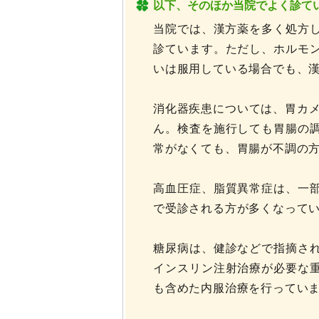
以下、そのほか当院でよく診て
当院では、漢方薬を多く処方し
診ています。ただし、ホルモ
いは服用している場合でも、
消化器疾患については、胃カメ
ん。検査を施行しても胃腸の
常がなくても、胃腸が不調の
高血圧症、脂質異常症は、一
で受診される方が多くなって
糖尿病は、健診などで指摘さ
インスリン注射治療が必要な
も含めた内服治療を行ってい