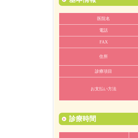
医院名
電話
FAX
住所
診療項目
お支払い方法
診療時間