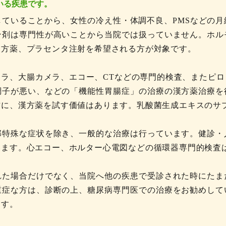
いる疾患です。
ていることから、女性の冷え性・体調不良、PMSなどの
ン剤は専門性が高いことから当院では扱っていません。ホル
漢方薬、プラセンタ注射を希望される方が対象です。
ラ、大腸カメラ、エコー、CTなどの専門的検査、またピ
調子が悪い、などの「機能性胃腸症」の治療の漢方薬治療を
方に、漢方薬を試す価値はあります。乳酸菌生成エキスのサ
部特殊な症状を除き、一般的な治療は行っています。健診・
います。心エコー、ホルター心電図などの循環器専門的検査
れた場合だけでなく、当院へ他の疾患で受診された時にたま
重症な方は、診断の上、糖尿病専門医での治療をお勧めして
ます。