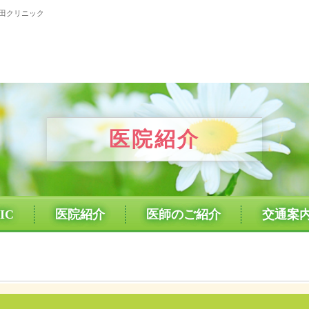
武田クリニック
医院紹介
IC
医院紹介
医師のご紹介
交通案