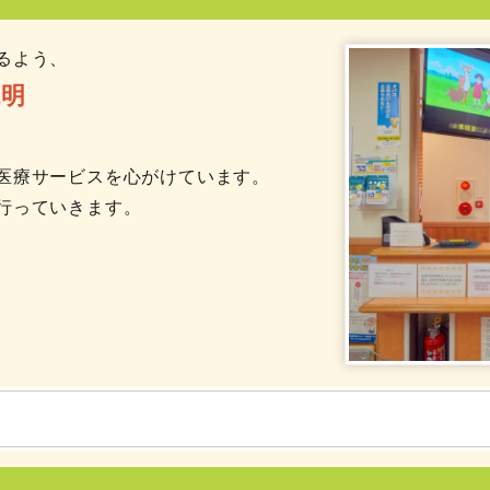
るよう、
説明
医療サービスを心がけています。
行っていきます。