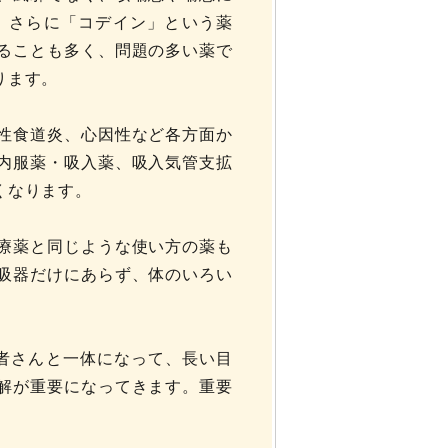
、さらに「コデイン」という薬
ることも多く、問題の多い薬で
ります。
性食道炎、心因性など各方面か
内服薬・吸入薬、吸入気管支拡
くなります。
療薬と同じような使い方の薬も
吸器だけにあらず、体のいろい
患者さんと一体になって、長い目
解が重要になってきます。重要