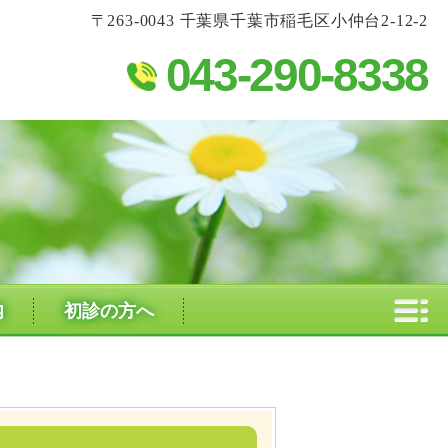
〒263-0043 千葉県千葉市稲毛区小仲台2-12-2
043-290-8338
内
初診の方へ