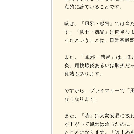
点的に診ていることです。
咳は、「風邪・感冒」では当
す。「風邪・感冒」は簡単な
ったということは、日常茶飯
また、「風邪・感冒」は、ほ
炎、扁桃腺炎あるいは肺炎だ
発熱もあります。
ですから、プライマリーで「
なくなります。
また、「咳」は大変安易に扱
が下がって風邪は治ったのに
たことになります。「咳止め