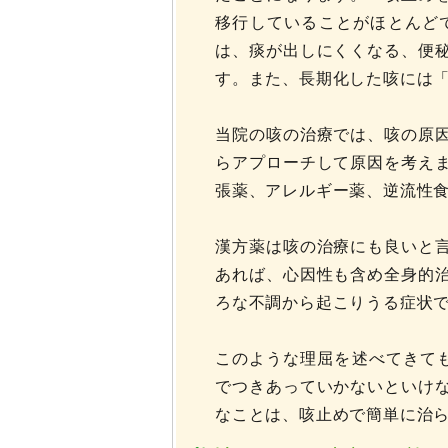
移行していることがほとんど
は、痰が出しにくくなる、便
す。また、長期化した咳には
当院の咳の治療では、咳の原
らアプローチして原因を考え
張薬、アレルギー薬、逆流性
漢方薬は咳の治療にも良いと
あれば、心因性も含め全身的
ろな不調から起こりうる症状
このような理屈を述べてきても
でつきあっていかないといけ
なことは、咳止めで簡単に治