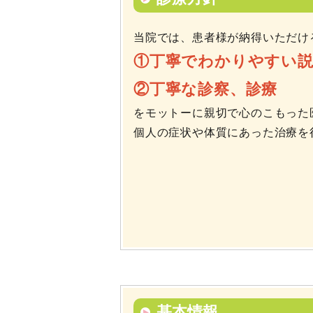
当院では、患者様が納得いただけ
①丁寧でわかりやすい
②丁寧な診察、診療
をモットーに親切で心のこもった
個人の症状や体質にあった治療を
基本情報