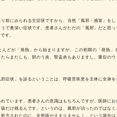
たり前にみられる主症状ですから、当然「風邪・感冒」をし
ようで奥深い症状です。患者さんがただの「風邪」だと思っ
事です。
とんどが「発熱」から始まりますが、この初期の「発熱」
ったらまだしも、胆のう炎、腎盂炎もありますし、重症のウ
風邪症状」を診るということは、呼吸苦疾患を主体に全身を
われています。患者さんの意識はもちろんですが、医師にお
、咳だけ残るんです」というのは、風邪が治ったのではなく
を処方されたのに、全然咳が止まりません！」という場合は