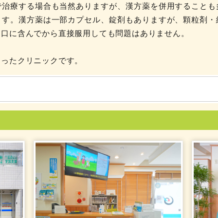
で治療する場合も当然ありますが、漢方薬を併用することも
ます。漢方薬は一部カプセル、錠剤もありますが、顆粒剤・
を口に含んでから直接服用しても問題はありません。
もったクリニックです。